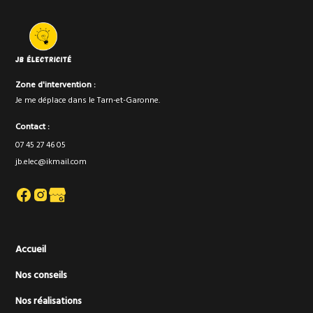
Zone d'intervention :
Je me déplace dans le Tarn-et-Garonne.
Contact :
07 45 27 46 05
jb.elec@ikmail.com
Accueil
Nos conseils
Nos réalisations