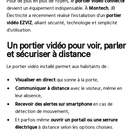
Pour de plus en plus de foyers, le
portier vidéo connecté
devient un équipement indispensable. À
Montech
,
JB
Électricité
a récemment réalisé l’installation d’un
portier
vidéo EZVIZ
, alliant sécurité, technologie et simplicité
d’utilisation.
Un portier vidéo pour voir, parler
et sécuriser à distance
Le portier vidéo installé permet aux habitants de :
Visualiser en direct
qui sonne à la porte,
Communiquer à distance
avec le visiteur, même en
leur absence,
Recevoir des alertes sur smartphone
en cas de
détection de mouvement,
Et parfois même
ouvrir un portail ou une serrure
électrique
à distance selon les options choisies.