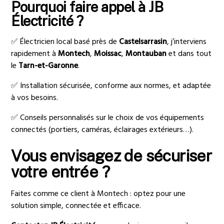
Pourquoi faire appel à JB
Électricité ?
✅ Électricien local basé près de
Castelsarrasin
, j’interviens
rapidement à
Montech
,
Moissac
,
Montauban
et dans tout
le
Tarn-et-Garonne
.
✅ Installation sécurisée, conforme aux normes, et adaptée
à vos besoins.
✅ Conseils personnalisés sur le choix de vos équipements
connectés (portiers, caméras, éclairages extérieurs…).
Vous envisagez de sécuriser
votre entrée ?
Faites comme ce client à Montech : optez pour une
solution simple, connectée et efficace.