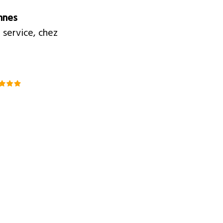
nnes
 service, chez