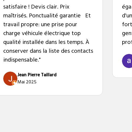
satisfaire ! Devis clair. Prix
éga
maîtrisés. Ponctualité garantie Et
d'u
travail propre: une prise pour
for
charge véhicule électrique top
gent
qualité installée dans les temps. À
pro
conserver dans la liste des contacts
indispensable."
Jean Pierre Taillard
Mai 2025