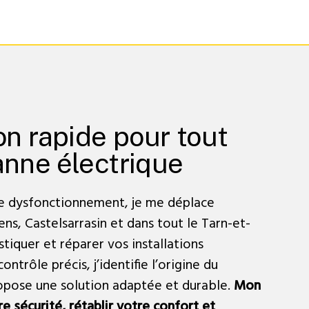
on rapide pour tout
anne électrique
e dysfonctionnement, je me déplace
ns, Castelsarrasin et dans tout le Tarn-et-
iquer et réparer vos installations
ontrôle précis, j’identifie l’origine du
pose une solution adaptée et durable.
Mon
re sécurité, rétablir votre confort et