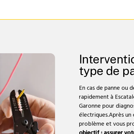
Interventi
type de p
En cas de panne ou d
rapidement à Escatale
Garonne pour diagnost
électriques.Après un c
problème et vous pro
objectif : assurer vot