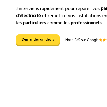
J’interviens rapidement pour réparer vos
pa
d’électricité
et remettre vos installations en
les
particuliers
comme les
professionnels
.
Demander un devis
Noté 5/5 sur Google