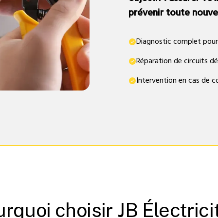
prévenir toute nouvel
Diagnostic complet pour i
Réparation de circuits d
Intervention en cas de 
rquoi choisir JB Électrici