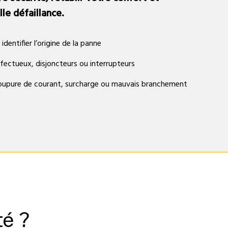
le défaillance.
dentifier l’origine de la panne
éfectueux, disjoncteurs ou interrupteurs
coupure de courant, surcharge ou mauvais branchement
té ?