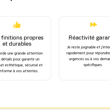
 finitions propres
Réactivité garan
et durables
Je reste joignable et j’inte
rapidement pour répondre
orde une grande attention
urgences ou à vos dema
 détails pour garantir un
spécifiques.
tat esthétique, sécurisé et
nforme à vos attentes.