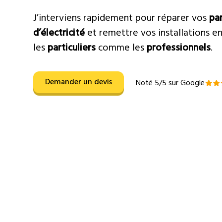
J’interviens rapidement pour réparer vos
pa
d’électricité
et remettre vos installations en
les
particuliers
comme les
professionnels
.
Demander un devis
Noté 5/5 sur Google