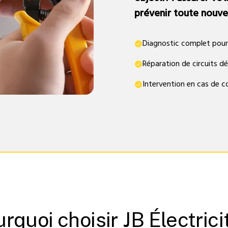
prévenir toute nouvel
Diagnostic complet pour i
Réparation de circuits d
Intervention en cas de 
rquoi choisir JB Électrici