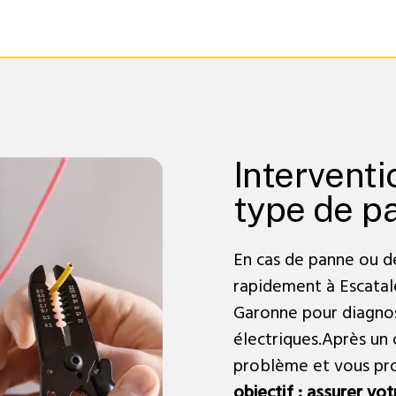
Interventi
type de p
En cas de panne ou d
rapidement à Escatale
Garonne pour diagnost
électriques.Après un c
problème et vous pro
objectif : assurer vot