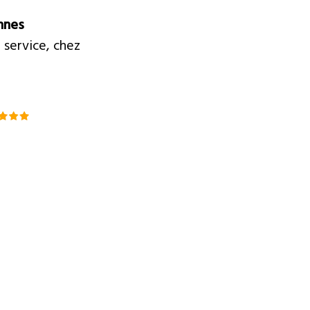
nnes
 service, chez