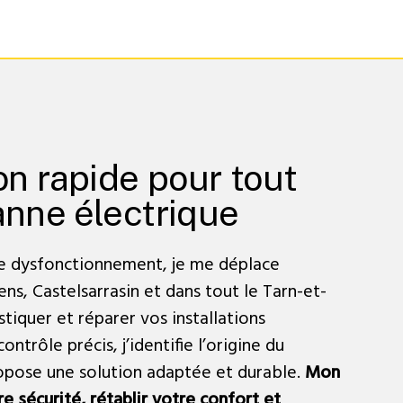
on rapide pour tout
anne électrique
e dysfonctionnement, je me déplace
ns, Castelsarrasin et dans tout le Tarn-et-
iquer et réparer vos installations
ontrôle précis, j’identifie l’origine du
pose une solution adaptée et durable.
Mon
re sécurité, rétablir votre confort et