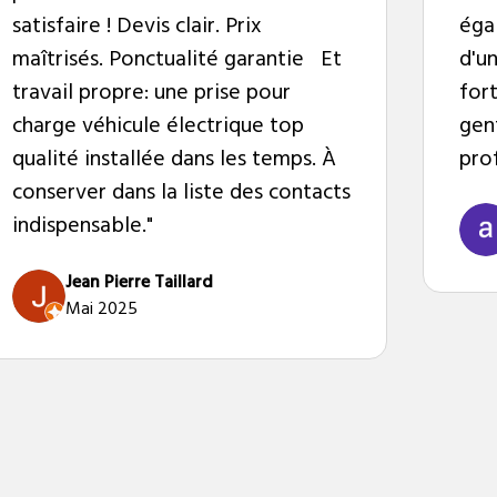
satisfaire ! Devis clair. Prix
éga
maîtrisés. Ponctualité garantie Et
d'u
travail propre: une prise pour
for
charge véhicule électrique top
gent
qualité installée dans les temps. À
pro
conserver dans la liste des contacts
indispensable."
Jean Pierre Taillard
Mai 2025