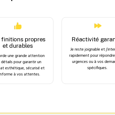
 finitions propres
Réactivité garan
et durables
Je reste joignable et j’inte
rapidement pour répondre
orde une grande attention
urgences ou à vos dema
 détails pour garantir un
spécifiques.
tat esthétique, sécurisé et
nforme à vos attentes.