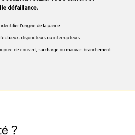
le défaillance.
dentifier l’origine de la panne
éfectueux, disjoncteurs ou interrupteurs
coupure de courant, surcharge ou mauvais branchement
té ?