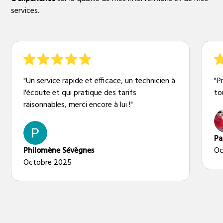
services.
"Un service rapide et efficace, un technicien à
"P
l'écoute et qui pratique des tarifs
to
raisonnables, merci encore à lui !"
Pa
Philomène Sévègnes
Oc
Octobre 2025