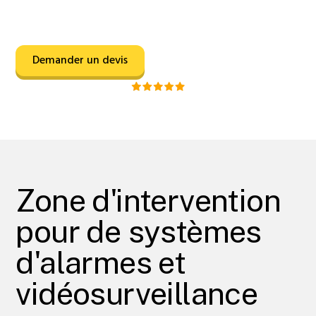
gratuit
ou planifier une
intervention rapide
à votre
domicile ou dans vos locaux professionnels.
Demander un devis
Noté 5/5 sur Google
Zone d'intervention
pour de systèmes
d'alarmes et
vidéosurveillance