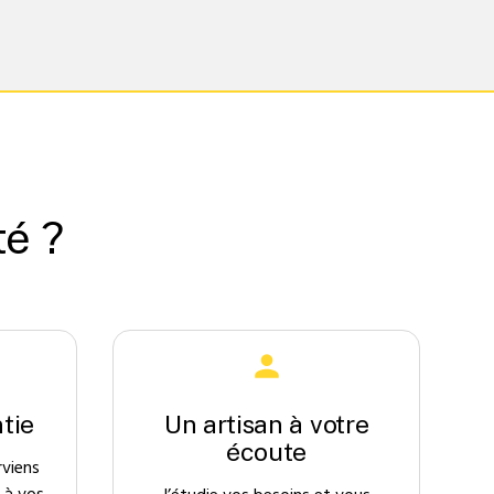
té ?
tie
Un artisan à votre
écoute
rviens