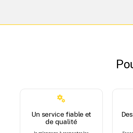
Pou
Un service fiable et
Des
de qualité