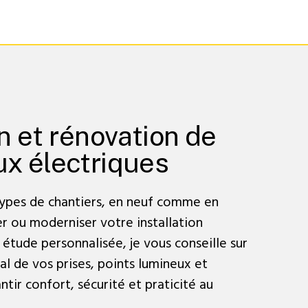
on et rénovation de
ux électriques
 types de chantiers, en neuf comme en
r ou moderniser votre installation
 étude personnalisée, je vous conseille sur
l de vos prises, points lumineux et
ntir confort, sécurité et praticité au