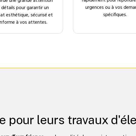
rapidement pour répondre
orde une grande attention
urgences ou à vos dema
 détails pour garantir un
spécifiques.
tat esthétique, sécurisé et
nforme à vos attentes.
ce pour leurs travaux d'éle