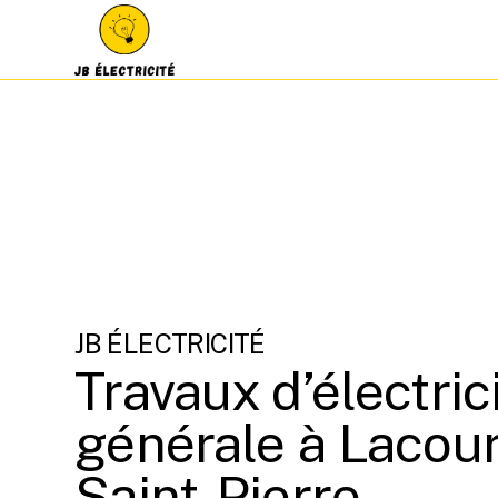
JB ÉLECTRICITÉ
Travaux d’électric
générale à Lacour
Saint-Pierre