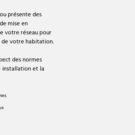
e ou présente des
 de mise en
de votre réseau pour
é de votre habitation.
spect des normes
 installation et la
nnes
ux