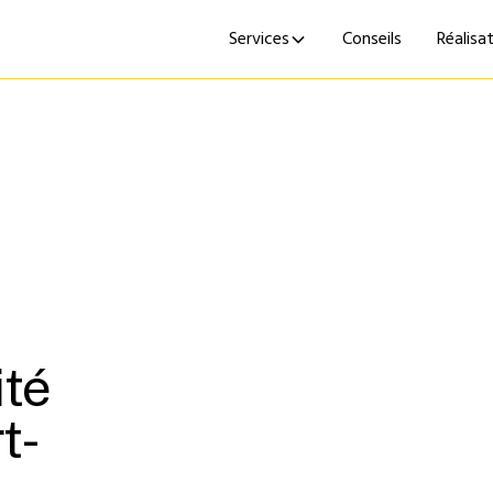
Services
Conseils
Réalisa
ité
t-