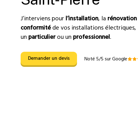
J’interviens pour
l’installation
, la
rénovation
conformité
de vos installations électriques
un
particulier
ou un
professionnel
.
Demander un devis
Noté 5/5 sur Google