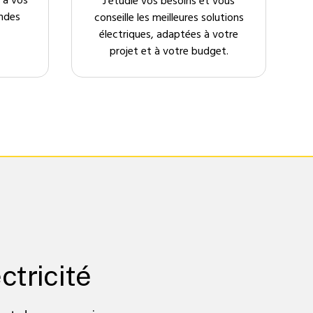
 à vos
J’étudie vos besoins et vous
ndes
conseille les meilleures solutions
électriques, adaptées à votre
projet et à votre budget.
ctricité