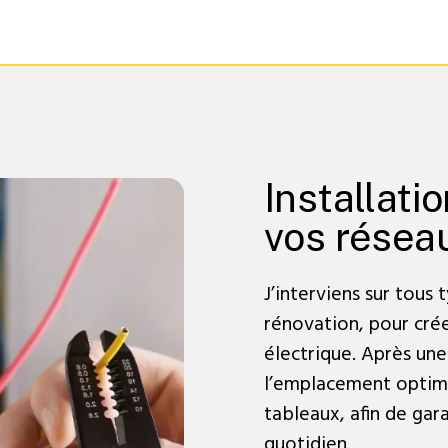
Installati
vos résea
J’interviens sur tous
rénovation, pour crée
électrique. Après une
l’emplacement optima
tableaux, afin de gara
quotidien.