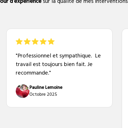
tour d’expérience
sur la qualité de mes interventions
"Professionnel et sympathique. Le
travail est toujours bien fait. Je
recommande."
Pauline Lemoine
Octobre 2025