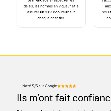
Je m’engage à respecter les
J’acc
délais, les normes en vigueur et à
aux
assurer un suivi rigoureux sur
résul
chaque chantier.
co
Noté 5/5 sur Google
Ils m’ont fait confian