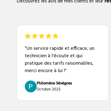
Découvrez les avis de mes clients et leur
re
"Un service rapide et efficace, un
technicien à l'écoute et qui
pratique des tarifs raisonnables,
merci encore à lui !"
Philomène Sévègnes
Octobre 2025