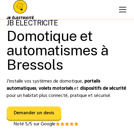
JB ÉLECTRICITÉ
Domotique et
automatismes à
Bressols
J’installe vos systèmes de domotique,
portails
automatiques
,
volets motorisés
et
dispositifs de sécurité
pour un habitat plus connecté, pratique et sécurisé.
Demander un devis
Noté 5/5 sur Google