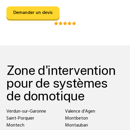
Demander un devis
Noté 5/5 sur Google
Zone d'intervention
pour de systèmes
de domotique
Verdun-sur-Garonne
Valence d'Agen
Saint-Porquier
Montbeton
Montech
Montauban