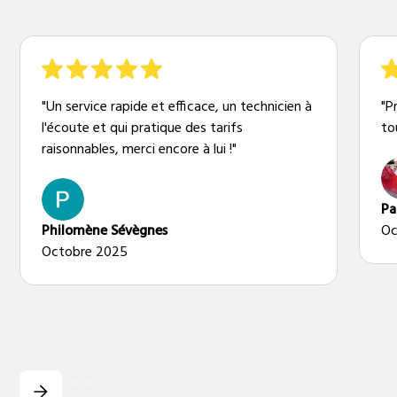
"Un service rapide et efficace, un technicien à
"P
l'écoute et qui pratique des tarifs
to
raisonnables, merci encore à lui !"
Pa
Philomène Sévègnes
Oc
Octobre 2025