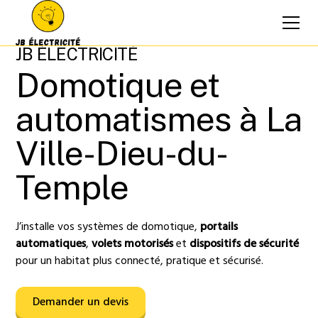
JB ÉLECTRICITÉ
Domotique et
automatismes à La
Ville-Dieu-du-
Temple
J’installe vos systèmes de domotique,
portails
automatiques
,
volets motorisés
et
dispositifs de sécurité
pour un habitat plus connecté, pratique et sécurisé.
Demander un devis