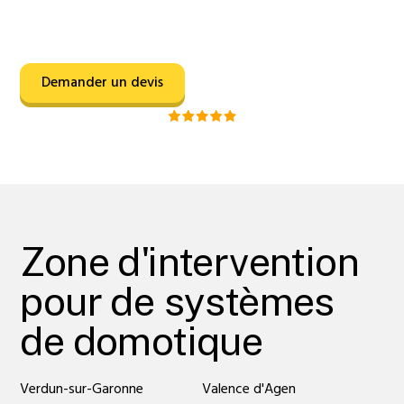
gratuit
ou planifier une
intervention rapide
à votre
domicile ou dans vos locaux professionnels.
Demander un devis
Noté 5/5 sur Google
Zone d'intervention
pour de systèmes
de domotique
Verdun-sur-Garonne
Valence d'Agen